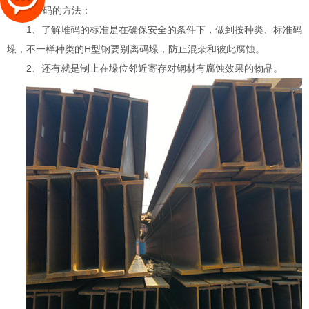
H型钢堆码的方法：
1、了解堆码的标准是在确保安全的条件下，做到按种类、标准码
垛，不一样种类的H型钢要别离码垛，防止混杂和彼此腐蚀。
2、还有就是制止在垛位邻近寄存对钢材有腐蚀效果的物品。