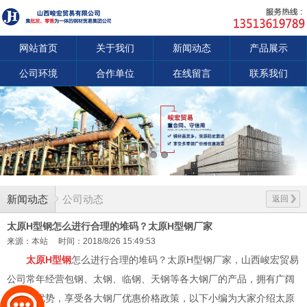
网站首页
关于我们
新闻动态
产品展示
公司环境
合作单位
在线留言
联系我们
新闻动态
公司动态
返回
太原H型钢怎么进行合理的堆码？太原H型钢厂家
来源：本站
时间：2018/8/26 15:49:53
太原H型钢
怎么进行合理的堆码？太原H型钢厂家，山西峻宏贸易
公司常年经营包钢、太钢、临钢、天钢等各大钢厂的产品，拥有广阔
的资源优势，享受各大钢厂优惠价格政策，以下小编为大家介绍太原