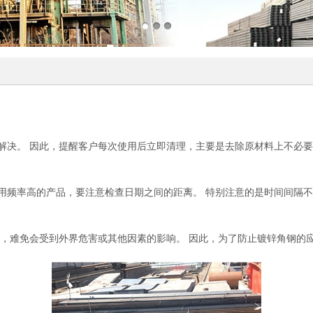
解决。 因此，提醒客户每次使用后立即清理，主要是去除原材料上不必
用频率高的产品，要注意检查日期之间的距离。 特别注意的是时间间隔
用，难免会受到外界危害或其他因素的影响。 因此，为了防止镀锌角钢的