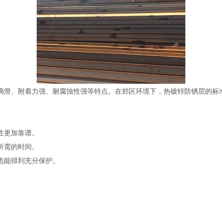
无滴滑、附着力强、耐腐蚀性强等特点。在郊区环境下，热镀锌防锈层的标
性更加靠谱。
所需的时间。
也能得到充分保护。