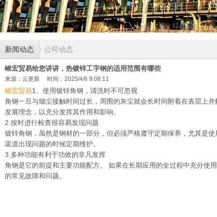
新闻动态
公司动态
峻宏贸易给您讲讲，热镀锌工字钢的适用范围有哪些
来源：云更新
时间：2025/4/6 9:08:11
峻宏贸易
1、使用镀锌角钢，清洗时不可忽视
角钢一旦与烟尘接触时间过长，周围的灰尘就会长时间附着在表层上并
发展理念，以充分发挥其作用和影响。
2.按时进行检查很容易发现问题
镀锌角钢，虽然是钢材的一部分，但必须严格遵守定期保养，尤其是使
渠道出现问题的时候定期维护。
3.多种功能有利于功效的非凡发挥
角钢是它的前提和主要功能配方。 如果在长期应用的全过程中充分使
的常见故障和问题。