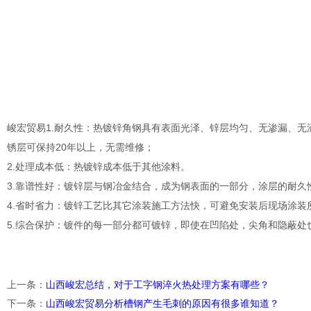
峻宏贸易1.耐久性：热镀锌角钢具有表面光泽、锌层均匀、无渗漏、
锈层可保持20年以上，无需维修；
2.处理成本低：热镀锌成本低于其他涂料。
3.靠谱性好：镀锌层与钢冶金结合，成为钢表面的一部分，涂层的耐久
4.省时省力：镀锌工艺比其它涂装施工方法快，可避免安装后现场涂装
5.综合保护：镀件的每一部分都可镀锌，即使在凹陷处，尖角和隐蔽处
上一条
：
山西峻宏总结，对于工字钢淬火热处理方案有哪些？
下一条
：
山西峻宏贸易分析槽钢产生毛刺的原因有很多谁知道？