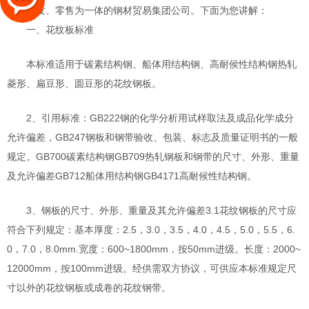
型集批发、零售为一体的钢材贸易集团公司。下面为您讲解：
一、花纹板标准
本标准适用于碳素结构钢、船体用结构钢、高耐侯性结构钢热轧
菱形、扁豆形、圆豆形的花纹钢板。
2、引用标准：GB222钢的化学分析用试样取法及成品化学成分
允许偏差，GB247钢板和钢带验收、包装、标志及质量证明书的一般
规定。GB700碳素结构钢GB709热轧钢板和钢带的尺寸、外形、重量
及允许偏差GB712船体用结构钢GB4171高耐候性结构钢。
3、钢板的尺寸、外形、重量及其允许偏差3.1花纹钢板的尺寸应
符合下列规定：基本厚度：2.5，3.0，3.5，4.0，4.5，5.0，5.5，6.
0，7.0，8.0mm.宽度：600~1800mm，按50mm进级。长度：2000~
12000mm，按100mm进级。经供需双方协议，可供应本标准规定尺
寸以外的花纹钢板或成卷的花纹钢带。