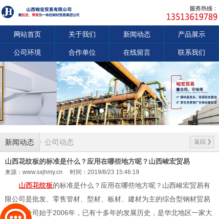
网站首页
关于我们
新闻动态
产品展示
公司环境
合作单位
在线留言
联系我们
新闻动态
公司动态
返回
山西花纹板的标准是什么？应用在哪些地方呢？山西峻宏贸易
来源：www.sxjhmy.cn
时间：2019/8/23 15:46:19
山西花纹板
的标准是什么？应用在哪些地方呢？山西峻宏贸易有
限公司是批发、零售管材、型材、板材、建材为主的综合型钢材贸易
公司。公司始于2006年，已有十多年的发展历史，是华北地区一家大