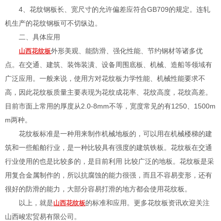
4、花纹钢板长、宽尺寸的允许偏差应符合GB709的规定。连轧
机生产的花纹钢板可不切纵边。
二、具体应用
外形美观、能防滑、强化性能、节约钢材等诸多优
山西花纹板
点。在交通、建筑、装饰装潢、设备周围底板、机械、造船等领域有
广泛应用。一般来说，使用方对花纹板力学性能、机械性能要求不
高，因此花纹板质量主要表现为花纹成花率、花纹高度，花纹高差。
目前市面上常用的厚度从2.0-8mm不等，宽度常见的有1250、1500m
m两种。
花纹板标准是一种用来制作机械地板的，可以用在机械楼梯的建
筑和一些船舶行业，是一种比较具有强度的建筑铁板。花纹板在交通
行业使用的也是比较多的，是目前利用 比较广泛的地板。花纹板是采
用复合金属制作的，所以抗腐蚀的能力很强，而且不容易变形，还有
很好的防滑的能力，大部分容易打滑的地方都会使用花纹板。
以上，就是
的标准和应用。更多花纹板资讯欢迎关注
山西花纹板
山西峻宏贸易有限公司。